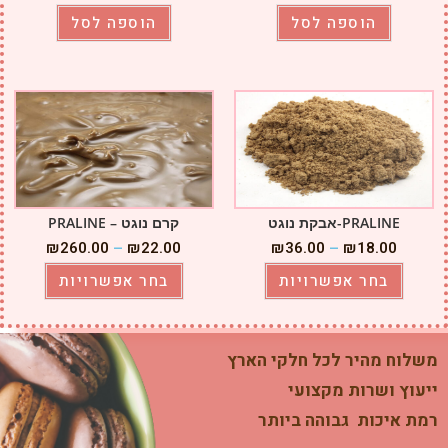
הוספה לסל
הוספה לסל
PRALINE-אבקת נוגט
קרם נוגט – PRALINE
₪
260.00
–
₪
22.00
₪
36.00
–
₪
18.00
בחר אפשרויות
בחר אפשרויות
משלוח מהיר לכל חלקי הארץ
ייעוץ ושרות מקצועי
רמת איכות גבוהה ביותר