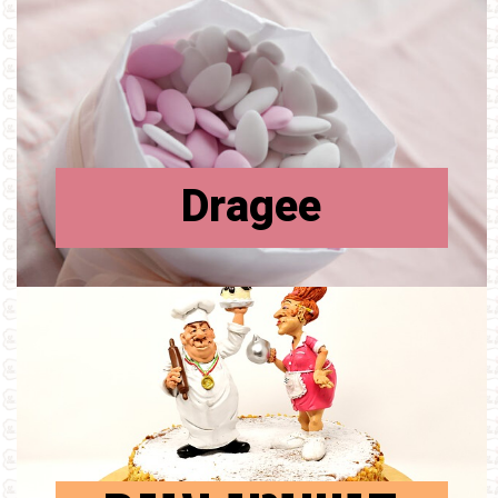
Dragee