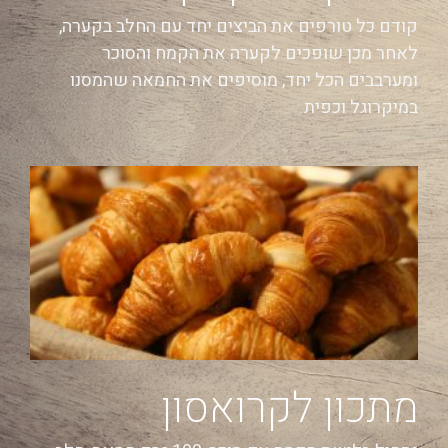
קודם כל טורפים את הביצים יחד עם החלב בקערה,
לאחר מכן שופכים לקערה את הקמח והסוכר
ומערבבים הכל יחד, מוסיפים את החמאה שהמסנו
במיקרוגל וכפית
מתכון לקרואסון