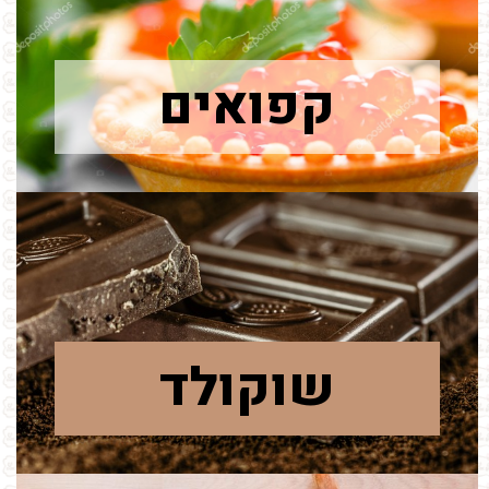
קפואים
שוקולד