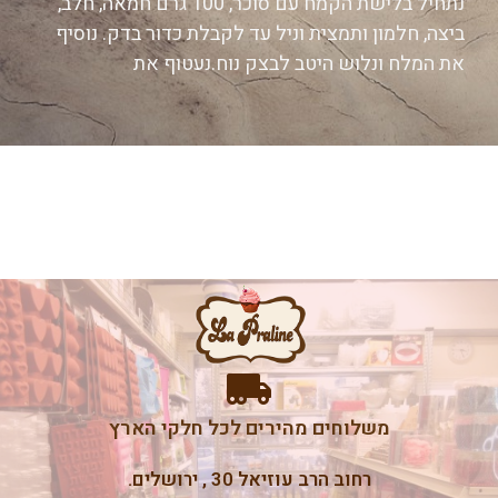
נתחיל בלישת הקמח עם סוכר, 100 גרם חמאה, חלב,
ביצה, חלמון ותמצית וניל עד לקבלת כדור בדק. נוסיף
את המלח ונלוש היטב לבצק נוח.נעטוף את
משלוחים מהירים לכל חלקי הארץ
רחוב הרב עוזיאל 30 , ירושלים.