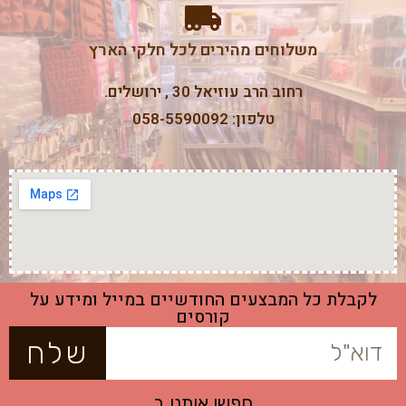
משלוחים מהירים לכל חלקי הארץ
רחוב הרב עוזיאל 30 , ירושלים.
טלפון: 058-5590092
לקבלת כל המבצעים החודשיים במייל ומידע על
קורסים
שלח
חפשו אותנו ב