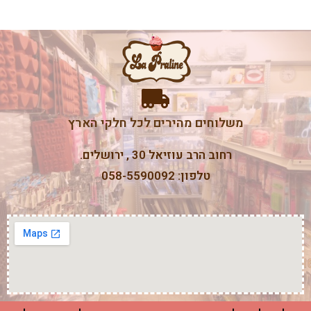
משלוחים מהירים לכל חלקי הארץ
רחוב הרב עוזיאל 30 , ירושלים.
טלפון: 058-5590092