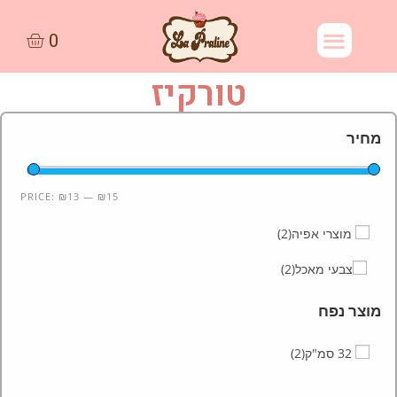
טורקיז
מחיר
PRICE:
₪13
—
₪15
מוצרי אפיה
(2)
צבעי מאכל
(2)
מוצר נפח
32 סמ"ק
(2)