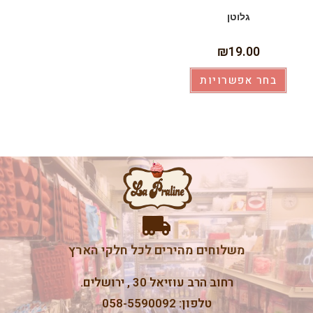
גלוטן
₪
19.00
בחר אפשרויות
משלוחים מהירים לכל חלקי הארץ
רחוב הרב עוזיאל 30 , ירושלים.
טלפון: 058-5590092