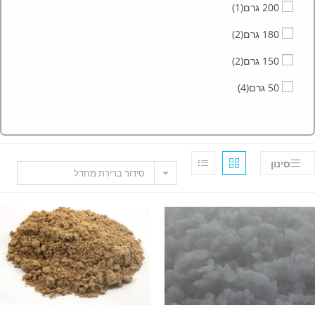
200 גרם
(1)
180 גרם
(2)
150 גרם
(2)
50 גרם
(4)
סינון
סידור ברירת מחדל