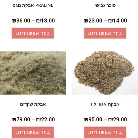
סוכר גבישי
PRALINE-אבקת נוגט
₪
36.00
–
₪
18.00
₪
23.00
–
₪
14.00
בחר אפשרויות
בחר אפשרויות
אבקת אגוזי לוז
אבקת שקדים
₪
79.00
–
₪
22.00
₪
95.00
–
₪
29.00
בחר אפשרויות
בחר אפשרויות