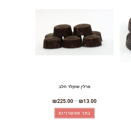
פרלין שוקלד חלב
₪
225.00
–
₪
13.00
בחר אפשרויות