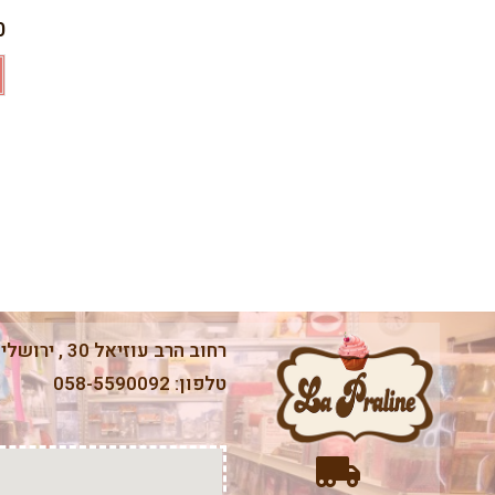
0
רחוב הרב עוזיאל 30 , ירושלים.
טלפון: 058-5590092