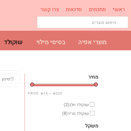
ראשי
מתכונים
סדנאות
צרו קשר
מוצרי אפיה
בסיסי מילוי
שוקולד
מחיר
סינון
PRICE:
₪10
—
₪225
שוקולד חלב
(2)
שוקולד מריר
(8)
משקל