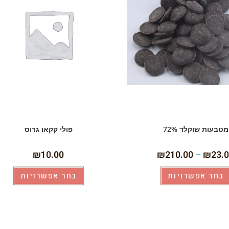
מטבעות שוקלד 72%
פולי קקאו גרוס
₪
10.00
₪
210.00
–
₪
23.
בחר אפשרויות
בחר אפשרויות