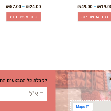
₪
57.00
–
₪
24.00
₪
49.00
–
₪
19.0
בחר אפשרויות
בחר אפשרויות
לקבלת כל המבצעים החו