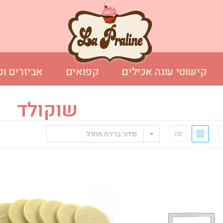
קישוטי עוגה אכילים
קפואים
אביזרים וכ
שוקולד
סידור ברירת מחדל