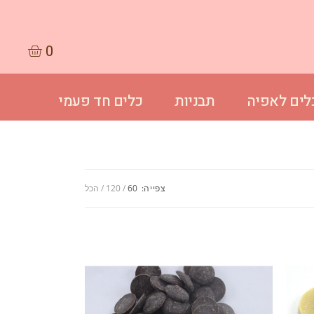
לים לאפיה
תבניות
כלים חד פעמי
צפייה:
60
120
הכל