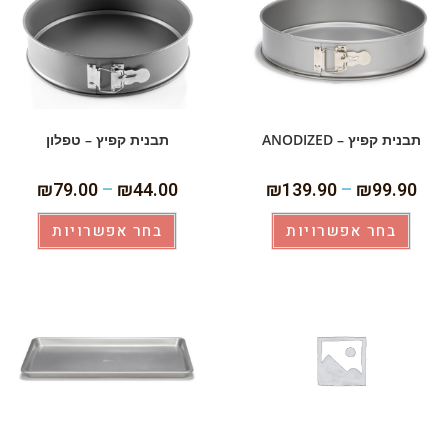
תבנית קפיץ – ANODIZED
תבנית קפיץ – טפלון
₪
79.00
–
₪
44.00
₪
139.90
–
₪
99.90
בחר אפשרויות
בחר אפשרויות