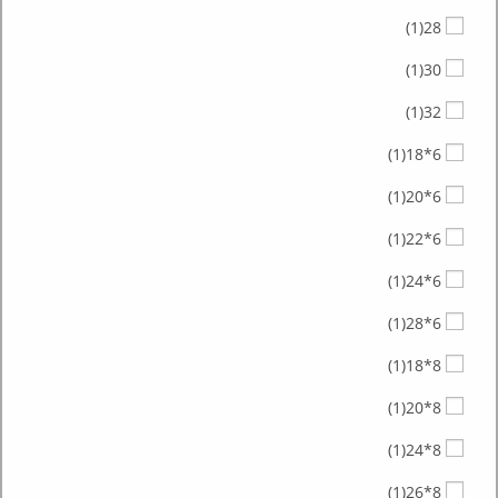
(1)
28
(1)
30
(1)
32
(1)
6*18
(1)
6*20
(1)
6*22
(1)
6*24
(1)
6*28
(1)
8*18
(1)
8*20
(1)
8*24
(1)
8*26