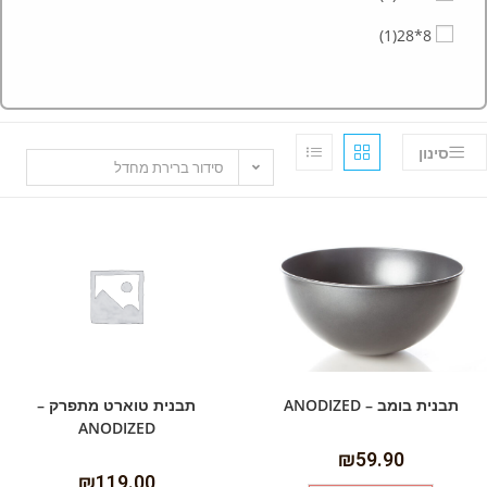
(1)
8*28
סינון
סידור ברירת מחדל
תבנית בומב – ANODIZED
תבנית טוארט מתפרק –
ANODIZED
₪
59.90
₪
119.00