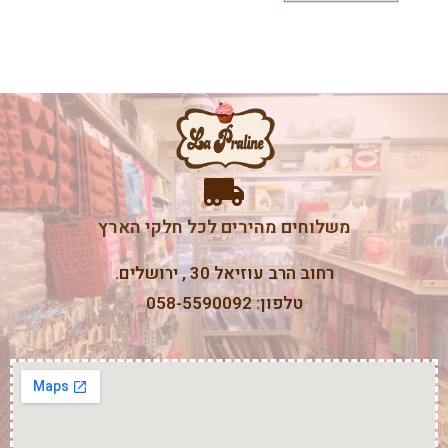
משלוחים מהירים לכל חלקי הארץ
רחוב הרב עוזיאל 30 , ירושלים.
טלפון: 058-5590092