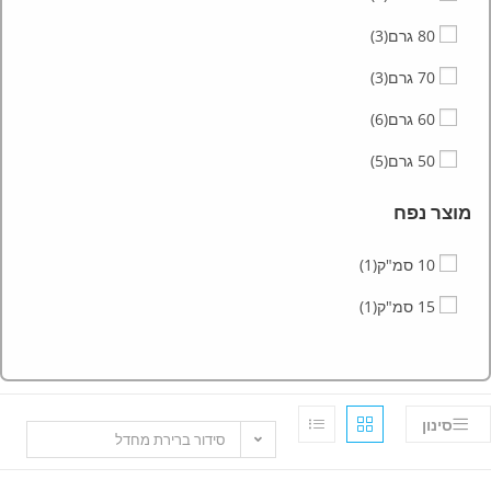
80 גרם
(3)
70 גרם
(3)
60 גרם
(6)
50 גרם
(5)
מוצר נפח
10 סמ"ק
(1)
15 סמ"ק
(1)
סינון
סידור ברירת מחדל