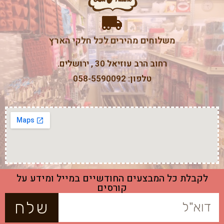
משלוחים מהירים לכל חלקי הארץ
רחוב הרב עוזיאל 30 , ירושלים.
טלפון: 058-5590092
לקבלת כל המבצעים החודשיים במייל ומידע על
קורסים
שלח