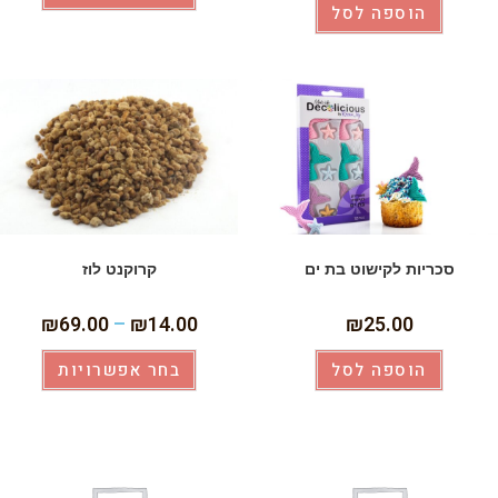
הוספה לסל
סכריות לקישוט בת ים
קרוקנט לוז
₪
69.00
–
₪
14.00
₪
25.00
הוספה לסל
בחר אפשרויות