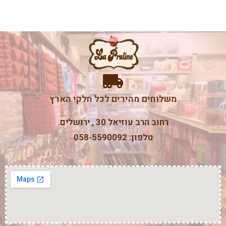
משלוחים מהירים לכל חלקי הארץ
רחוב הרב עוזיאל 30 , ירושלים.
טלפון: 058-5590092