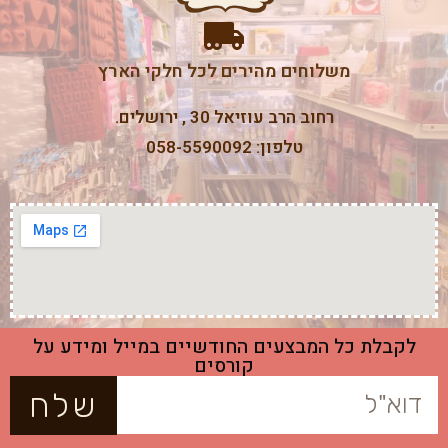
משלוחים מהירים לכל חלקי הארץ
רחוב הרב עוזיאל 30 , ירושלים.
טלפון: 058-5590092
לקבלת כל המבצעים החודשיים במייל ומידע על
קורסים
שלח