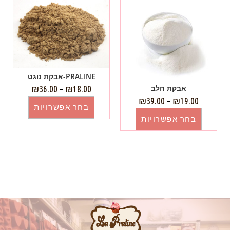
PRALINE-אבקת נוגט
אבקת חלב
₪
36.00
–
₪
18.00
₪
39.00
–
₪
19.00
בחר אפשרויות
בחר אפשרויות