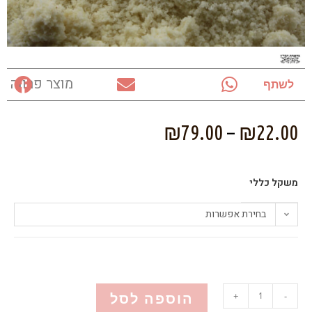
מוצר פרווה
לשתף
₪
79.00
–
₪
22.00
משקל כללי
בחירת אפשרות
הוספה לסל
+
-