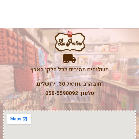
משלוחים מהירים לכל חלקי הארץ
רחוב הרב עוזיאל 30 , ירושלים.
טלפון: 058-5590092