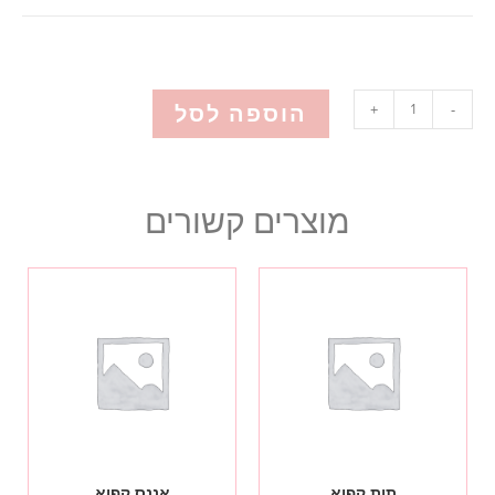
הוספה לסל
+
-
מוצרים קשורים
תות קפוא
אננס קפוא