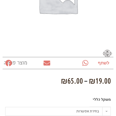
מוצר פרווה
לשתף
₪
65.00
–
₪
19.00
משקל כללי
בחירת אפשרות