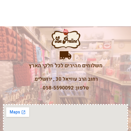
משלוחים מהירים לכל חלקי הארץ
רחוב הרב עוזיאל 30 , ירושלים.
טלפון: 058-5590092