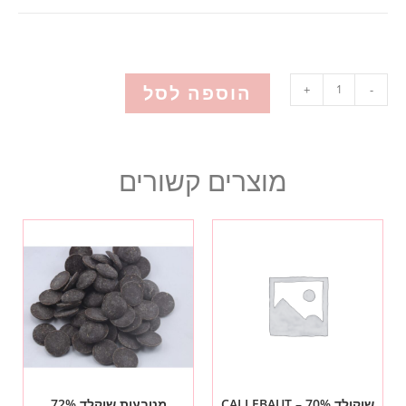
הוספה לסל
+
-
מוצרים קשורים
שוקולד 70% – CALLEBAUT
מטבעות שוקלד 72%