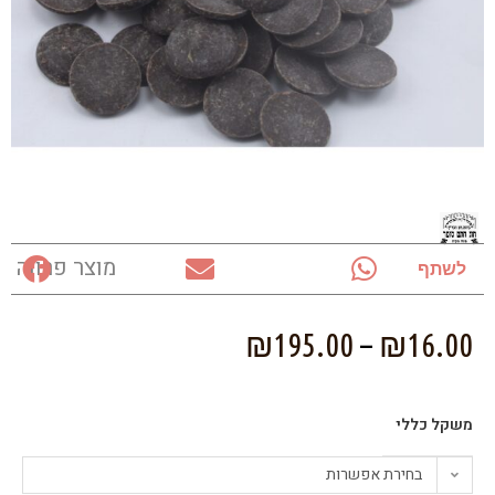
מוצר פרווה
לשתף
₪
195.00
–
₪
16.00
משקל כללי
בחירת אפשרות