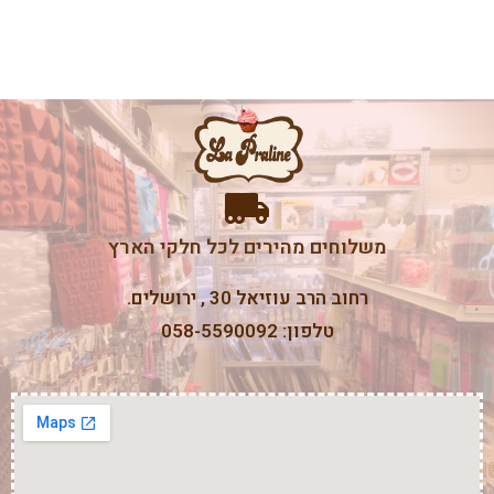
משלוחים מהירים לכל חלקי הארץ
רחוב הרב עוזיאל 30 , ירושלים.
טלפון: 058-5590092