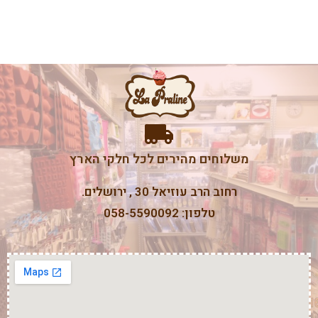
משלוחים מהירים לכל חלקי הארץ
רחוב הרב עוזיאל 30 , ירושלים.
טלפון: 058-5590092