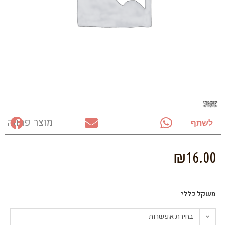
מוצר פרווה
לשתף
₪
16.00
משקל כללי
בחירת אפשרות