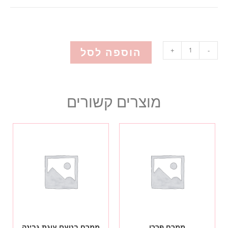
הוספה לסל
+
-
מוצרים קשורים
ממרח פררו
ממרח בטעם עוגת גבינה