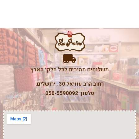
משלוחים מהירים לכל חלקי הארץ
רחוב הרב עוזיאל 30 , ירושלים.
טלפון: 058-5590092