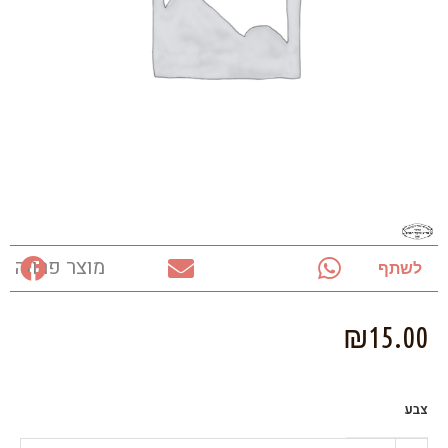
מוצר פרווה
לשתף
₪
15.00
צבע