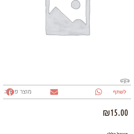
מוצר פרווה
לשתף
₪
15.00