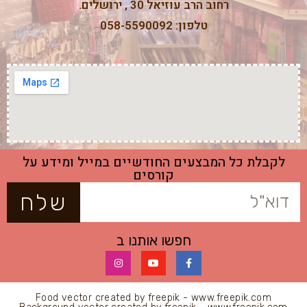
רחוב הרב עוזיאל 30 , ירושלים.
טלפון: 058-5590092
לקבלת כל המבצעים החודשיים במייל ומידע על
קורסים
שלח
חפשו אותנו ב
Food vector created by freepik - www.freepik.com