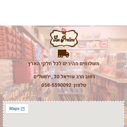
משלוחים מהירים לכל חלקי הארץ
רחוב הרב עוזיאל 30 , ירושלים.
טלפון: 058-5590092