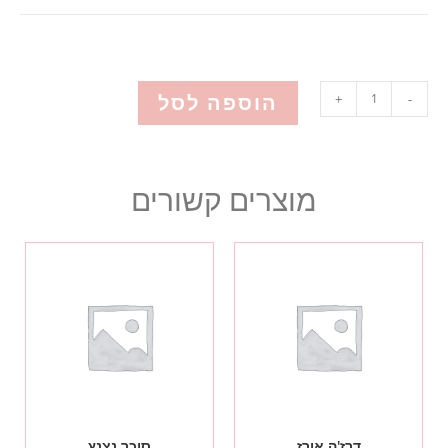
הוספה לסל
+
-
מוצרים קשורים
דרז'ה אורז
סוכר נצנץ