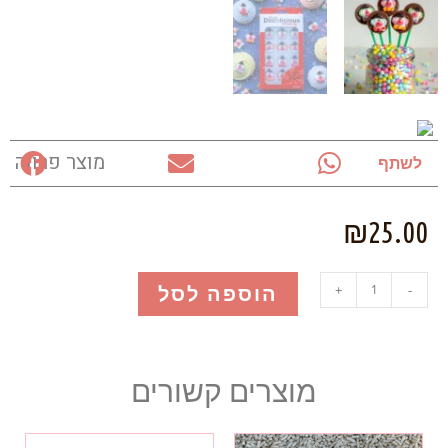
מוצר פרווה
לשתף
₪
25.00
הוספה לסל
+
-
מוצרים קשורים