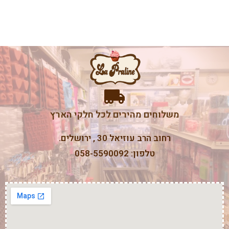
משלוחים מהירים לכל חלקי הארץ
רחוב הרב עוזיאל 30 , ירושלים.
טלפון: 058-5590092