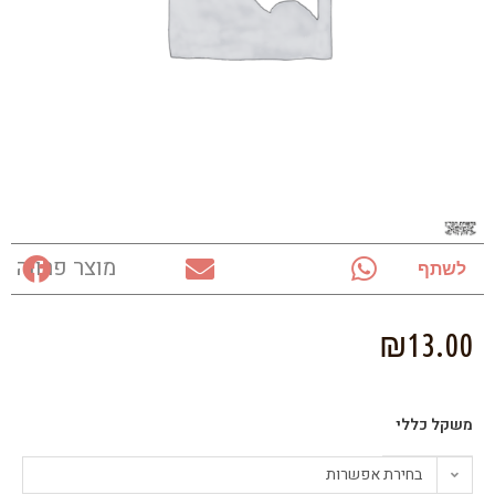
מוצר פרווה
לשתף
₪
13.00
משקל כללי
בחירת אפשרות