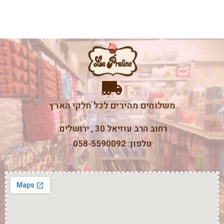
משלוחים מהירים לכל חלקי הארץ
רחוב הרב עוזיאל 30 , ירושלים.
טלפון: 058-5590092