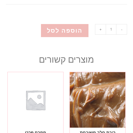
הוספה לסל
+
-
מוצרים קשורים
ריבת חלב משובחת
ממרח פררו