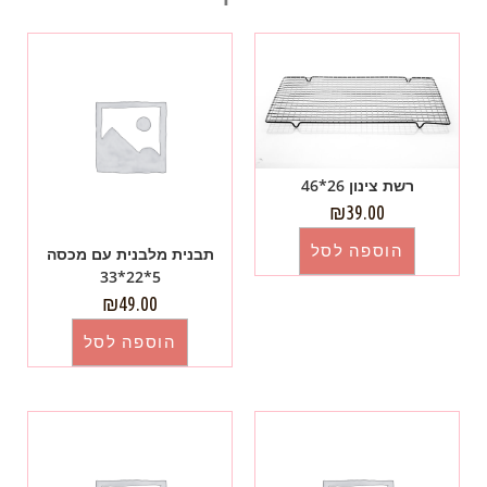
רשת צינון 26*46
₪
39.00
הוספה לסל
תבנית מלבנית עם מכסה
5*22*33
₪
49.00
הוספה לסל