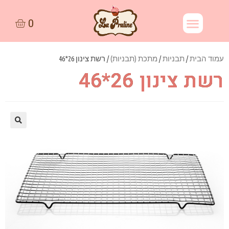
עמוד הבית
/
תבניות
/
מתכת (תבניות)
/ רשת צינון 26*46
רשת צינון 26*46