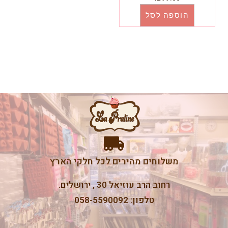
הוספה לסל
משלוחים מהירים לכל חלקי הארץ
רחוב הרב עוזיאל 30 , ירושלים.
טלפון: 058-5590092