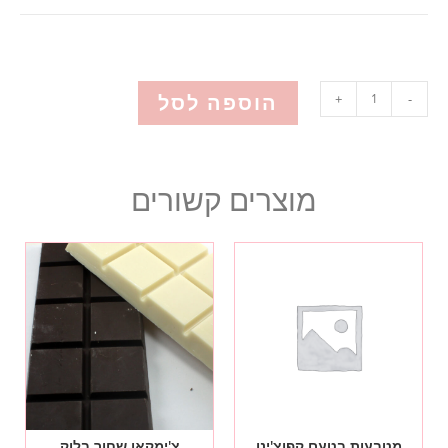
הוספה לסל
+
-
מוצרים קשורים
מטבעות בטעם קפוצ'ינו
צ'ימקאו שחור בלוק