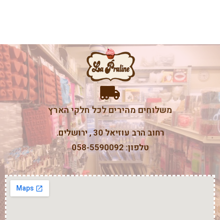
משלוחים מהירים לכל חלקי הארץ
רחוב הרב עוזיאל 30 , ירושלים.
טלפון: 058-5590092