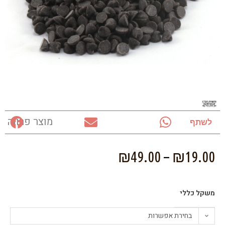
מוצר פרווה
לשתף
₪
49.00
–
₪
19.00
משקל כללי
בחירת אפשרות