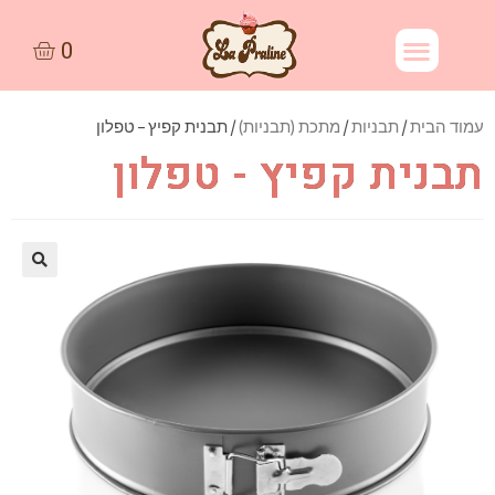
עמוד הבית
/
תבניות
/
מתכת (תבניות)
/ תבנית קפיץ – טפלון
תבנית קפיץ - טפלון