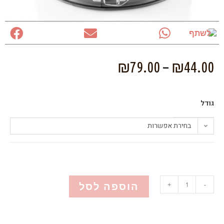
לשתף
₪
79.00
–
₪
44.00
גודל
בחירת אפשרות
הוספה לסל
+
-