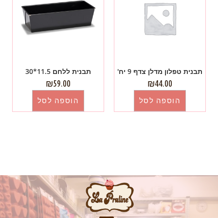
תבנית טפלון מדלן צדף 9 יח'
תבנית ללחם 11.5*30
₪
59.00
₪
44.00
הוספה לסל
הוספה לסל