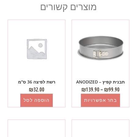
מוצרים קשורים
תבנית קפיץ – ANODIZED
רשת לפיצה 36 ס"מ
₪
32.00
₪
139.90
–
₪
99.90
בחר אפשרויות
הוספה לסל