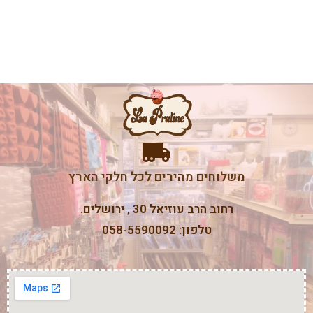
משלוחים מהירים לכל חלקי הארץ
רחוב הרב עוזיאל 30 , ירושלים.
טלפון: 058-5590092