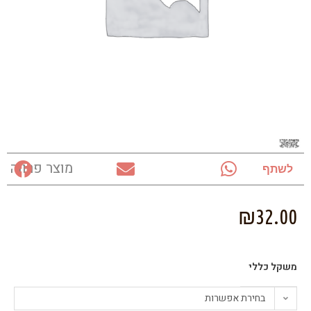
מוצר פרווה
לשתף
₪
32.00
משקל כללי
בחירת אפשרות