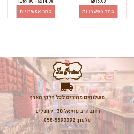
₪
69.00
–
₪
14.00
₪
15.00
בחר אפשרויות
בחר אפשרויות
משלוחים מהירים לכל חלקי הארץ
רחוב הרב עוזיאל 30 , ירושלים.
טלפון: 058-5590092