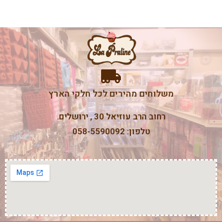
משלוחים מהירים לכל חלקי הארץ
רחוב הרב עוזיאל 30 , ירושלים.
טלפון: 058-5590092