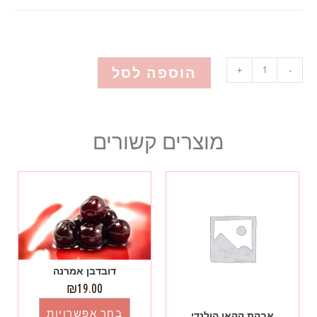
הוספה לסל
+
-
מוצרים קשורים
דובדבן אמרנה
₪
19.00
בחר אפשרויות
אבקת קקאו הולנדי