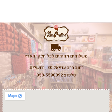
משלוחים מהירים לכל חלקי הארץ
רחוב הרב עוזיאל 30 , ירושלים.
טלפון: 058-5590092