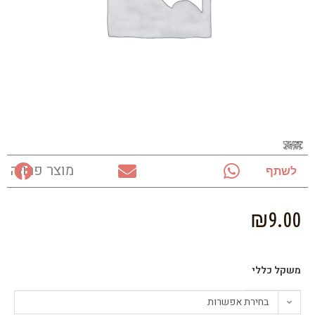
מוצר פרווה
לשתף
₪
9.00
משקל כללי
בחירת אפשרות